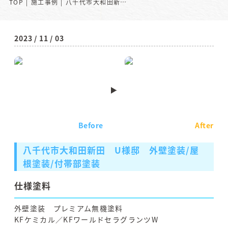
TOP
施工事例
八千代市大和田新田 U様邸 外壁塗装/屋根塗装/付帯部塗装
2023 / 11 / 03
Before
After
八千代市大和田新田 U様邸 外壁塗装/屋
根塗装/付帯部塗装
仕様塗料
外壁塗装 プレミアム無機塗料
KFケミカル／KFワールドセラグランツW