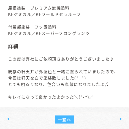
屋根塗装 プレミアム無機塗料
KFケミカル／KFワールドセラルーフ
付帯部塗装 フッ素塗料
KFケミカル／KFスーパーフロングランツ
詳細
この度は弊社にご依頼頂きありがとうございました♪
既存の軒天井が外壁色と一緒に塗られていましたので、
今回は軒天を白で塗装致しました(^_^)
とても明るくなり、色合いも素敵になりましたよ♫
キレイになって良かったよかった＼(^-^)／
一覧へ