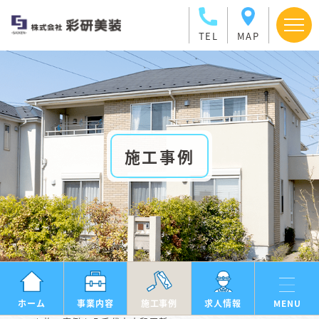
TEL
MAP
施工事例
ホーム
事業内容
施工事例
求人情報
MENU