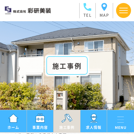
TEL
MAP
施工事例
ホーム
事業内容
施工事例
求人情報
MENU