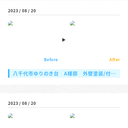
2023 / 08 / 20
Before
After
八千代市ゆりのき台 A様邸 外壁塗装/付帯部塗装
2023 / 08 / 20