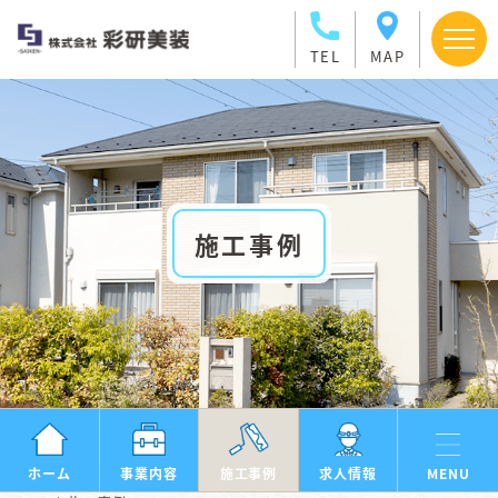
TEL
MAP
施工事例
ホーム
事業内容
施工事例
求人情報
MENU