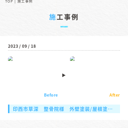
TOP
施工事例
施工事例
2023 / 09 / 18
Before
After
印西市草深 整骨院様 外壁塗装/屋根塗装/シーリング工事