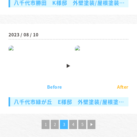
八千代市勝田 K様邸 外壁塗装/屋根塗装/シーリング工事
2023 / 08 / 10
Before
After
八千代市緑が丘 E様邸 外壁塗装/屋根塗装/付帯部塗装
1
2
3
4
5