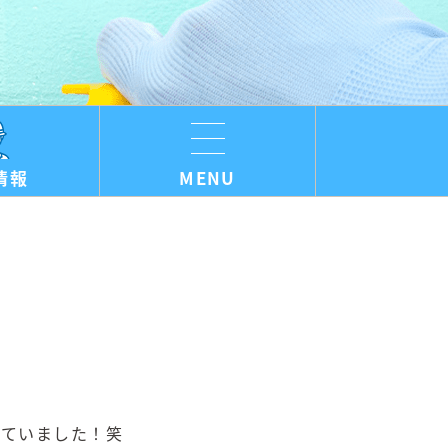
情報
MENU
いていました！笑