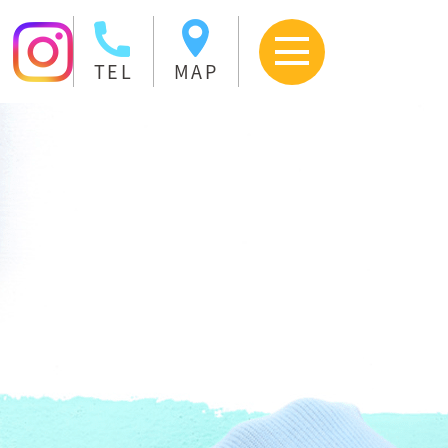
TEL
MAP