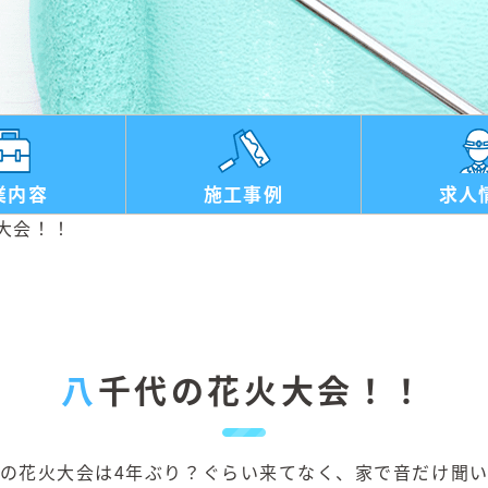
業内容
施工事例
求人
大会！！
八千代の花火大会！！
の花火大会は4年ぶり？ぐらい来てなく、家で音だけ聞