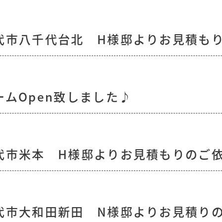
代市八千代台北 H様邸よりお見積も
ムOpen致しました♪
代市米本 H様邸よりお見積もりのご
代市大和田新田 N様邸よりお見積り