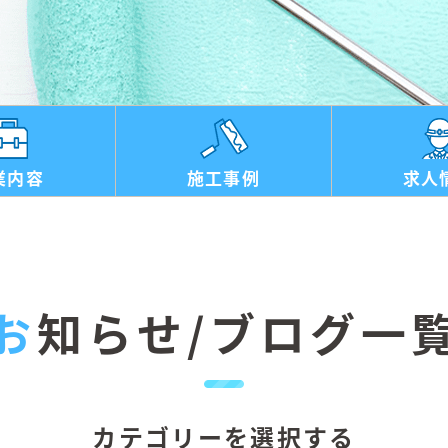
業内容
施工事例
求人
お知らせ/
ブログ一
カテゴリーを選択する