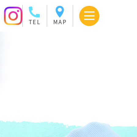
TEL
MAP