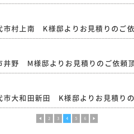
代市村上南 K様邸よりお見積りのご
市井野 M様邸よりお見積りのご依頼
代市大和田新田 K様邸よりお見積り
2
3
4
5
6