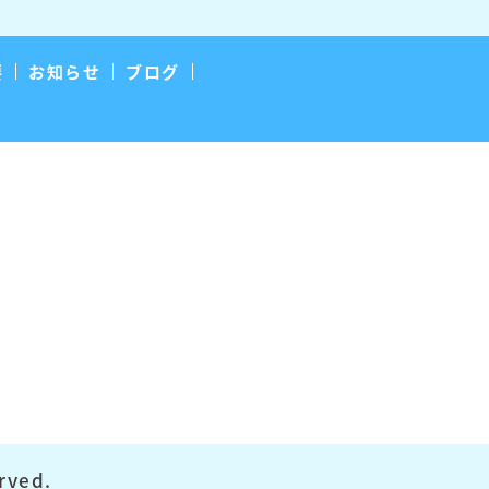
要
お知らせ
ブログ
rved.