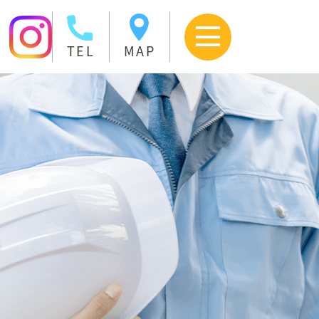
TEL
MAP