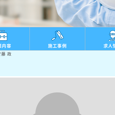
業内容
施工事例
求人
藤 政