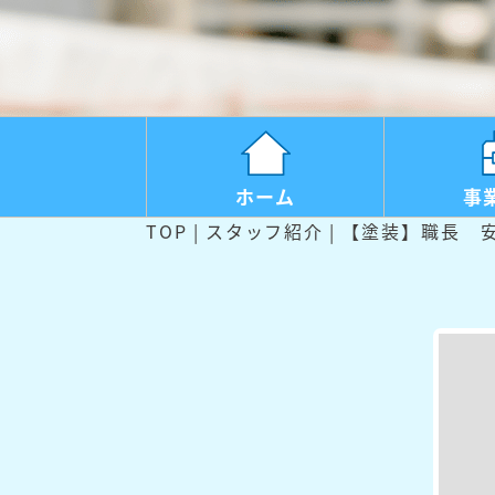
ホーム
事
TOP
スタッフ紹介
【塗装】職長 安