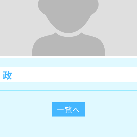
 政
一覧へ