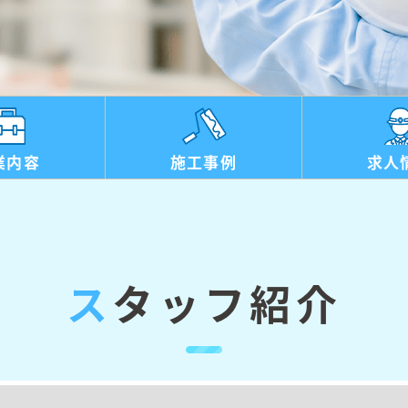
業内容
施工事例
求人
スタッフ紹介