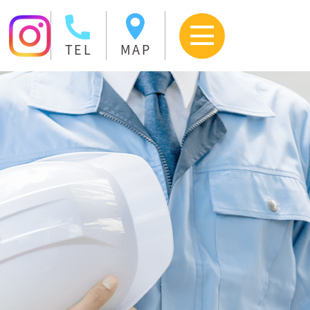
TEL
MAP