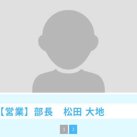
【営業】部長 松田 大地
1
2